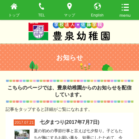
トップ
TEL
マップ
English
お知らせ
こちらのページでは、豊泉幼稚園からのお知らせを配信
しています。
記事をタップすると詳細がご覧になれます。
七夕まつり(2017年7月7日)
2017.07.21
夏の初めの季節行事と言えば七夕祭り。子どもた
ちが胸にするお願い事を、短冊にしたためて、今